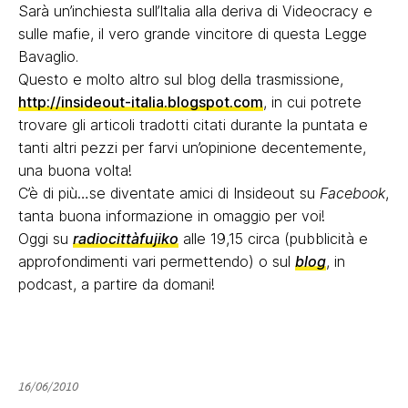
Sarà un’inchiesta sull’Italia alla deriva di Videocracy e
sulle mafie, il vero grande vincitore di questa Legge
Bavaglio.
Questo e molto altro sul blog della trasmissione,
http://insideout-italia.blogspot.com
, in cui potrete
trovare gli articoli tradotti citati durante la puntata e
tanti altri pezzi per farvi un’opinione decentemente,
una buona volta!
C’è di più…se diventate amici di Insideout su
Facebook
,
tanta buona informazione in omaggio per voi!
Oggi su
radiocittàfujiko
alle 19,15 circa (pubblicità e
approfondimenti vari permettendo) o sul
blog
, in
podcast, a partire da domani!
16/06/2010