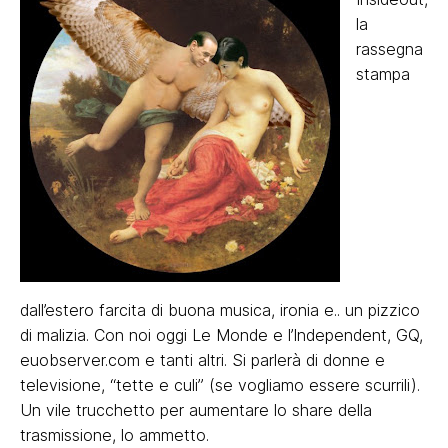
la
rassegna
stampa
dall’estero farcita di buona musica, ironia e.. un pizzico
di malizia. Con noi oggi Le Monde e l’Independent, GQ,
euobserver.com e tanti altri. Si parlerà di donne e
televisione, “tette e culi” (se vogliamo essere scurrili).
Un vile trucchetto per aumentare lo share della
trasmissione, lo ammetto.