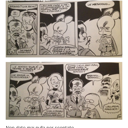
Non date mai nulla per scontato.