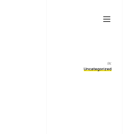
Menu
in:
Uncategorized