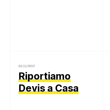
02/11/2013
01/11/2013
Riportiamo
Devis a Casa