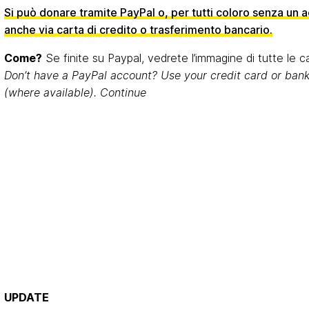
Si può donare tramite PayPal o, per tutti coloro senza un 
anche via carta di credito o trasferimento bancario.
Come?
Se finite su Paypal, vedrete l’immagine di tutte le c
Don’t have a PayPal account?
Use your credit card or ban
(where available). Continue
UPDATE