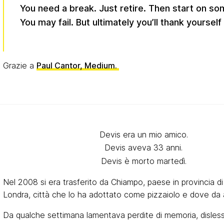
You need a break. Just retire. Then start on s
You may fail. But ultimately you’ll thank yourself 
Grazie a
Paul Cantor, Medium.
Devis era un mio amico.
Devis aveva 33 anni.
Devis è morto martedì.
Nel 2008 si era trasferito da Chiampo, paese in provincia d
Londra, città che lo ha adottato come pizzaiolo e dove da a
Da qualche settimana lamentava perdite di memoria, disles