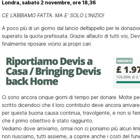
Londra, sabato 2 novembre, ore 18,36
CE L’ABBIAMO FATTA. MA E’ SOLO L’INIZIO!
A poco più di un giorno dal lancio dell’appello per le donazi
superato la quota prefissata. Grazie all’aiuto di tutti voi, De
finalmente riposare vicino ai propri cari.
Ci sono ancora cinque giorni di tempo per donare. Molte p
scritto dicendoci che il loro contributo deve ancora arrivare:
per questa buona causa continua, travolgente, e non si fe
che il primo obiettivo è stato raggiunto.
Vediamo dove arriviamo, ormai non ci poniamo più alcun limi
non riusciamo, tutti assieme, a coprire anche i costi del funer