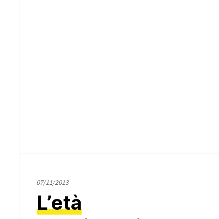
12/11/2013
07/11/2013
L’età