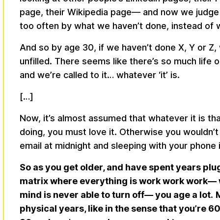
page, their Wikipedia page— and now we judge
too often by what we haven’t done, instead of
And so by age 30, if we haven’t done X, Y or Z, 
unfilled. There seems like there’s so much life o
and we’re called to it… whatever ‘it’ is.
[…]
Now, it’s almost assumed that whatever it is tha
doing, you must love it. Otherwise you wouldn’
email at midnight and sleeping with your phone 
So as you get older, and have spent years plu
matrix where everything is work work work—
mind is never able to turn off— you age a lot
.
physical years, like in the sense that you’re 60