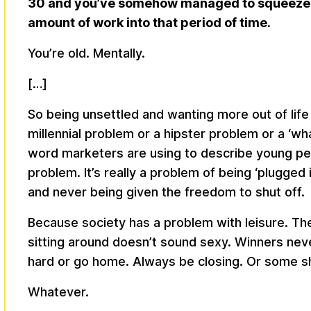
30 and you’ve somehow managed to squeeze 
amount of work into that period of time.
You’re old. Mentally.
[…]
So being unsettled and wanting more out of life 
millennial problem or a hipster problem or a ‘w
word marketers are using to describe young pe
problem. It’s really a problem of being ‘plugged in
and never being given the freedom to shut off.
Because society has a problem with leisure. The
sitting around doesn’t sound sexy. Winners neve
hard or go home. Always be closing. Or some shi
Whatever.