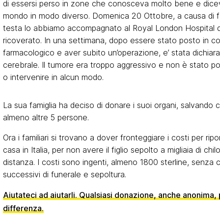
di essersi perso in zone che conosceva molto bene e diceva
mondo in modo diverso. Domenica 20 Ottobre, a causa di f
testa lo abbiamo accompagnato al Royal London Hospital 
ricoverato. In una settimana, dopo essere stato posto in 
farmacologico e aver subito un’operazione, e’ stata dichiar
cerebrale. Il tumore era troppo aggressivo e non è stato po
o intervenire in alcun modo.
La sua famiglia ha deciso di donare i suoi organi, salvando co
almeno altre 5 persone.
Ora i familiari si trovano a dover fronteggiare i costi per rip
casa in Italia, per non avere il figlio sepolto a migliaia di chil
distanza. I costi sono ingenti, almeno 1800 sterline, senza c
successivi di funerale e sepoltura.
Aiutateci ad aiutarli. Qualsiasi donazione, anche anonima, 
differenza.