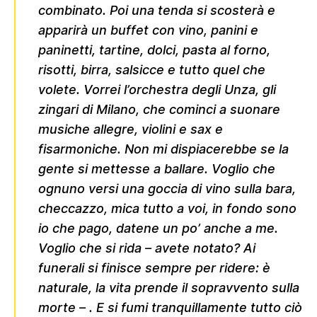
combinato. Poi una tenda si scosterà e
apparirà un buffet con vino, panini e
paninetti, tartine, dolci, pasta al forno,
risotti, birra, salsicce e tutto quel che
volete. Vorrei l’orchestra degli Unza, gli
zingari di Milano, che cominci a suonare
musiche allegre, violini e sax e
fisarmoniche. Non mi dispiacerebbe se la
gente si mettesse a ballare. Voglio che
ognuno versi una goccia di vino sulla bara,
checcazzo, mica tutto a voi, in fondo sono
io che pago, datene un po’ anche a me.
Voglio che si rida – avete notato? Ai
funerali si finisce sempre per ridere: è
naturale, la vita prende il sopravvento sulla
morte – . E si fumi tranquillamente tutto ciò