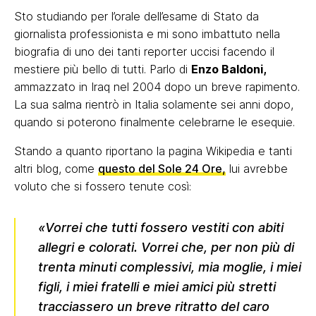
Sto studiando per l’orale dell’esame di Stato da
giornalista professionista e mi sono imbattuto nella
biografia di uno dei tanti reporter uccisi facendo il
mestiere più bello di tutti. Parlo di
Enzo Baldoni,
ammazzato in Iraq nel 2004 dopo un breve rapimento.
La sua salma rientrò in Italia solamente sei anni dopo,
quando si poterono finalmente celebrarne le esequie.
Stando a quanto riportano la pagina Wikipedia e tanti
altri blog, come
questo del Sole 24 Ore,
lui avrebbe
voluto che si fossero tenute così:
«Vorrei che tutti fossero vestiti con abiti
allegri e colorati. Vorrei che, per non più di
trenta minuti complessivi, mia moglie, i miei
figli, i miei fratelli e miei amici più stretti
tracciassero un breve ritratto del caro