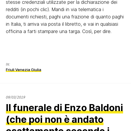
stesse credenziali utilizzate per la dichiarazione dei
redditi (in pochi clic). Mandi in via telematica i
documenti richiesti, paghi una frazione di quanto paghi
in Italia, ti arriva via posta il libretto, e vai in qualsiasi
officina a farti stampare una targa. Così, per dire.
in:
Friuli Venezia Giulia
21/01/2022
09/03/2019
Il funerale di Enzo Baldoni
(che poi non è andato