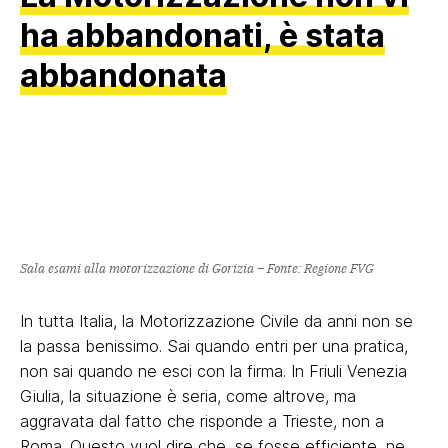
ha abbandonati, è stata
abbandonata
Sala esami alla motorizzazione di Gorizia
– Fonte: Regione FVG
In tutta Italia, la Motorizzazione Civile da anni non se
la passa benissimo. Sai quando entri per una pratica,
non sai quando ne esci con la firma. In Friuli Venezia
Giulia, la situazione è seria, come altrove, ma
aggravata dal fatto che risponde a Trieste, non a
Roma. Questo vuol dire che, se fosse efficiente, ne