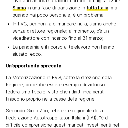
lavorano ancora su faldoni cartacei da digitalizzare.
Siamo
in una fase di transizione in
tutta Italia
, ma
quando hai poco personale, è un problema.
In FVG, per non farci mancare nulla, siamo anche
senza direttore regionale; al momento, c’è un
vicedirettore con incarico fino al 31 marzo;
La pandemia e il ricorso al telelavoro non hanno
aiutato, ecco.
Un’opportunità sprecata
La Motorizzazione in FVG, sotto la direzione della
Regione, potrebbe essere esempio di virtuoso
federalismo fiscale, visto che i diritti incamerati
finiscono proprio nella casse della regione.
Secondo Giulio Zilio, referente regionale della
Federazione Autotrasportatori Italiani (FAI), “è di
difficile comprensione questi mancati investimenti nel