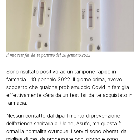
Il mio test fai-da-te positivo del 18 gennaio 2022
Sono risultato positivo ad un tampone rapido in
farmacia il 19 gennaio 2022. Il giorno prima, avevo
scoperto che qualche problemuccio Covid in famiglia
effettivamente c’era da un test fai-da-te acquistato in
farmacia.
Nessun contatto dal dipartimento di prevenzione
dell’azienda sanitaria di Udine, Asufc, ma questa è
ormai la normalità ovunque: i servizi sono oberati da
migliaia di casi da processare ogni giorno e sono