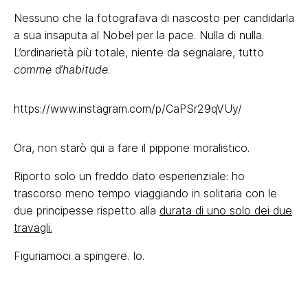
Nessuno che la fotografava di nascosto per candidarla
a sua insaputa al Nobel per la pace. Nulla di nulla.
L’ordinarietà più totale, niente da segnalare, tutto
comme
d’
habitude
.
https://www.instagram.com/p/CaPSr29qVUy/
Ora, non starò qui a fare il pippone moralistico.
Riporto solo un freddo dato esperienziale: ho
trascorso meno tempo viaggiando in solitaria con le
due principesse rispetto alla
durata di uno solo dei due
travagli.
Figuriamoci a spingere. Io.