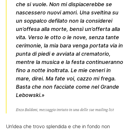
che si vuole. Non mi dispiacerebbe se
nascessero nuovi amori. Una sveltina su
un soppalco defilato non la considerei
un’offesa alla morte, bensì un’offerta alla
vita. Verso le otto o le nove, senza tante
cerimonie, la mia bara venga portata via in
punta di piedi e avviata al crematorio,
mentre la musica e la festa continueranno
fino a notte inoltrata. Le mie ceneri in
mare, direi. Ma fate voi, cazzo mi frega.
Basta che non facciate come nel Grande
Lebowski.»
Enzo Baldoni, messaggio inviato in una delle sue mailing list
Un’idea che trovo splendida e che in fondo non