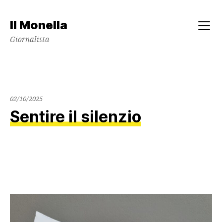
Skip
to
Il Monella
content
Menu
Giornalista
02/10/2025
Sentire il silenzio