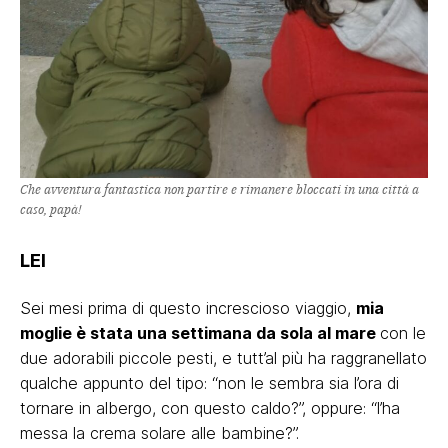
Che avventura fantastica non partire e rimanere bloccati in una città a
caso, papà!
LEI
Sei mesi prima di questo increscioso viaggio,
mia
moglie è stata una settimana da sola al mare
con le
due adorabili piccole pesti, e tutt’al più ha raggranellato
qualche appunto del tipo: “non le sembra sia l’ora di
tornare in albergo, con questo caldo?”, oppure: “l’ha
messa la crema solare alle bambine?”.