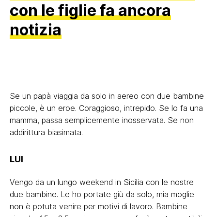
con le figlie fa ancora
notizia
Se un papà viaggia da solo in aereo con due bambine
piccole, è un eroe. Coraggioso, intrepido. Se lo fa una
mamma, passa semplicemente inosservata. Se non
addirittura biasimata.
LUI
Vengo da un lungo weekend in Sicilia con le nostre
due bambine. Le ho portate giù da solo, mia moglie
non è potuta venire per motivi di lavoro. Bambine