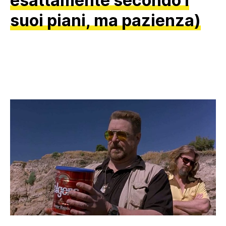
esattamente secondo i
suoi piani, ma pazienza)