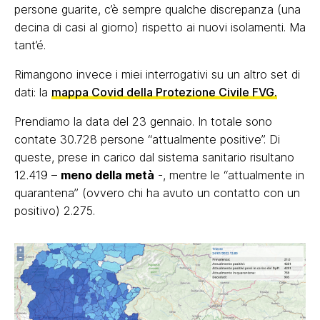
persone guarite, c’è sempre qualche discrepanza (una
decina di casi al giorno) rispetto ai nuovi isolamenti. Ma
tant’é.
Rimangono invece i miei interrogativi su un altro set di
dati: la
mappa Covid della Protezione Civile FVG.
Prendiamo la data del 23 gennaio. In totale sono
contate 30.728 persone “attualmente positive”. Di
queste, prese in carico dal sistema sanitario risultano
12.419 –
meno della metà
-, mentre le “attualmente in
quarantena” (ovvero chi ha avuto un contatto con un
positivo) 2.275.