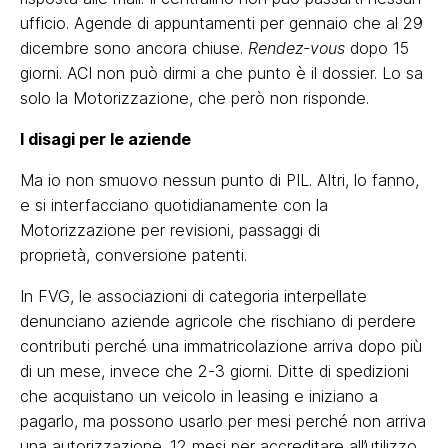
ufficio. Agende di appuntamenti per gennaio che al 29
dicembre sono ancora chiuse.
Rendez-vous
dopo 15
giorni. ACI non può dirmi a che punto è il dossier. Lo sa
solo la Motorizzazione, che però non risponde.
I disagi per le aziende
Ma io non smuovo nessun punto di PIL. Altri, lo fanno,
e si interfacciano quotidianamente con la
Motorizzazione per revisioni, passaggi di
proprietà, conversione patenti.
In FVG, le associazioni di categoria interpellate
denunciano aziende agricole che rischiano di perdere
contributi perché una immatricolazione arriva dopo più
di un mese, invece che 2-3 giorni. Ditte di spedizioni
che acquistano un veicolo in leasing e iniziano a
pagarlo, ma possono usarlo per mesi perché non arriva
una autorizzazione. 12 mesi per accreditare all’utilizzo