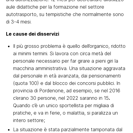
aule didattiche per la formazione nel settore
autotrasporto, su tempistiche che normalmente sono
di 3-4 mesi.
Le cause dei disservizi
Il più grosso problema è quello dell’organico, ridotto
ai minimi termini. Si lavora con circa metà del
personale necessario per far girare a pieni giri la
macchina amministrativa. Una situazione aggravata
dal personale in età avanzata, dai pensionamenti
(quota 100) e dal blocco dei concorsi pubblici. In
provincia di Pordenone, ad esempio, se nel 2016
c’erano 30 persone, nel 2022 saranno in 15
.
Quando c’è un unico sportellista per migliaia di
pratiche, e va in ferie, o malattia, si paralizza un
intero settore;
La situazione è stata parzialmente tamponata dal