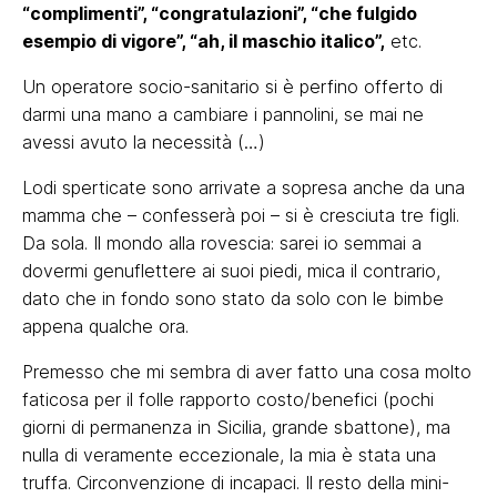
“complimenti”, “congratulazioni”, “che fulgido
esempio di vigore”, “ah, il maschio italico”,
etc.
Un operatore socio-sanitario si è perfino offerto di
darmi una mano a cambiare i pannolini, se mai ne
avessi avuto la necessità (…)
Lodi sperticate sono arrivate a sopresa anche da una
mamma che – confesserà poi – si è cresciuta tre figli.
Da sola. Il mondo alla rovescia: sarei io semmai a
dovermi genuflettere ai suoi piedi, mica il contrario,
dato che in fondo sono stato da solo con le bimbe
appena qualche ora.
Premesso che mi sembra di aver fatto una cosa molto
faticosa per il folle rapporto costo/benefici (pochi
giorni di permanenza in Sicilia, grande sbattone), ma
nulla di veramente eccezionale, la mia è stata una
truffa. Circonvenzione di incapaci. Il resto della mini-