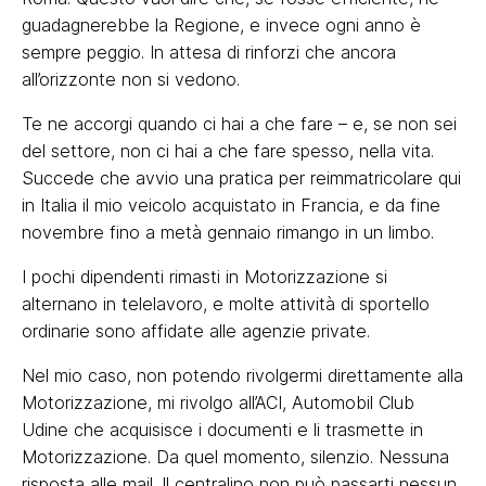
guadagnerebbe la Regione, e invece ogni anno è
sempre peggio. In attesa di rinforzi che ancora
all’orizzonte non si vedono.
Te ne accorgi quando ci hai a che fare – e, se non sei
del settore, non ci hai a che fare spesso, nella vita.
Succede che avvio una pratica per reimmatricolare qui
in Italia il mio veicolo acquistato in Francia, e da fine
novembre fino a metà gennaio rimango in un limbo.
I pochi dipendenti rimasti in Motorizzazione si
alternano in telelavoro, e molte attività di sportello
ordinarie sono affidate alle agenzie private.
Nel mio caso, non potendo rivolgermi direttamente alla
Motorizzazione, mi rivolgo all’ACI, Automobil Club
Udine che acquisisce i documenti e li trasmette in
Motorizzazione. Da quel momento, silenzio. Nessuna
risposta alle mail. Il centralino non può passarti nessun