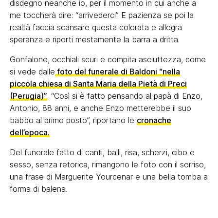
disdegno neanche io, per il momento in cui anche a
me toccherà dire: “arrivederci”. E pazienza se poi la
realtà faccia scansare questa colorata e allegra
speranza e riporti mestamente la barra a dritta.
Gonfalone, occhiali scuri e compita asciuttezza, come
si vede dalle
foto del funerale di Baldoni “nella
piccola chiesa di Santa Maria della Pietà di Preci
(Perugia)”
. “Così si è fatto pensando al papà di Enzo,
Antonio, 88 anni, e anche Enzo metterebbe il suo
babbo al primo posto”, riportano le
cronache
dell’epoca.
Del funerale fatto di canti, balli, risa, scherzi, cibo e
sesso, senza retorica, rimangono le foto con il sorriso,
una frase di Marguerite Yourcenar e una bella tomba a
forma di balena.