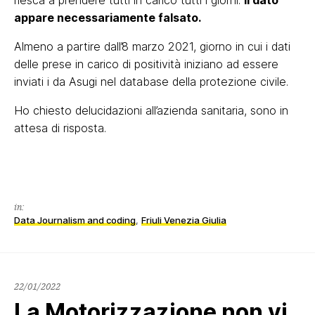
riesca a prendere tutti in carico tutti i giorni.
Il dato
appare necessariamente falsato.
Almeno a partire dall’8 marzo 2021, giorno in cui i dati
delle prese in carico di positività iniziano ad essere
inviati i da Asugi nel database della protezione civile.
Ho chiesto delucidazioni all’azienda sanitaria, sono in
attesa di risposta.
in:
Data Journalism and coding
,
Friuli Venezia Giulia
22/01/2022
22/01/2022
La Motorizzazione non vi