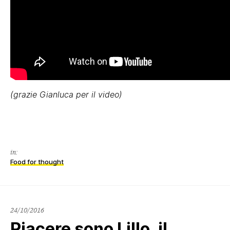
(grazie Gianluca per il video)
in:
Food for thought
24/10/2016
Piacere sono Lillo, il