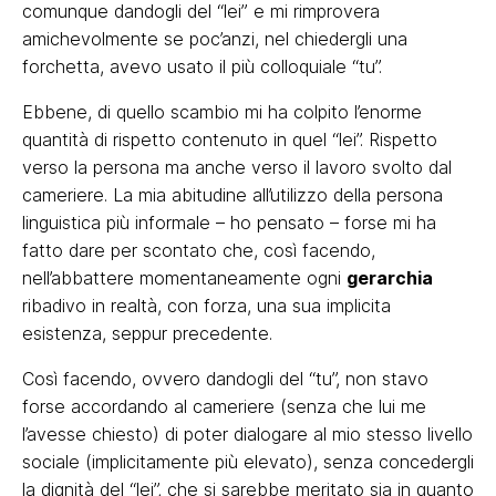
comunque dandogli del “lei” e mi rimprovera
amichevolmente se poc’anzi, nel chiedergli una
forchetta, avevo usato il più colloquiale “tu”.
Ebbene, di quello scambio mi ha colpito l’enorme
quantità di rispetto contenuto in quel “lei”. Rispetto
verso la persona ma anche verso il lavoro svolto dal
cameriere. La mia abitudine all’utilizzo della persona
linguistica più informale – ho pensato – forse mi ha
fatto dare per scontato che, così facendo,
nell’abbattere momentaneamente ogni
gerarchia
ribadivo in realtà, con forza, una sua implicita
esistenza, seppur precedente.
Così facendo, ovvero dandogli del “tu”, non stavo
forse accordando al cameriere (senza che lui me
l’avesse chiesto) di poter dialogare al mio stesso livello
sociale (implicitamente più elevato), senza concedergli
la dignità del “lei”, che si sarebbe meritato sia in quanto