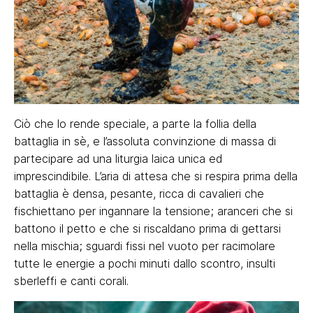
Ciò che lo rende speciale, a parte la follia della
battaglia in sè, e l’assoluta convinzione di massa di
partecipare ad una liturgia laica unica ed
imprescindibile. L’aria di attesa che si respira prima della
battaglia è densa, pesante, ricca di cavalieri che
fischiettano per ingannare la tensione; aranceri che si
battono il petto e che si riscaldano prima di gettarsi
nella mischia; sguardi fissi nel vuoto per racimolare
tutte le energie a pochi minuti dallo scontro, insulti
sberleffi e canti corali.