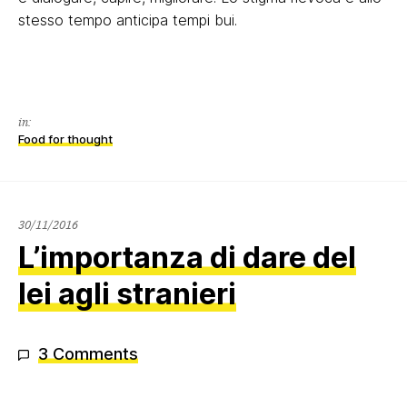
stesso tempo anticipa tempi bui.
in:
Food for thought
30/11/2016
30/11/2016
L’importanza di dare del
lei agli stranieri
3 Comments