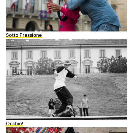
Sotto Pressione
Occhio!