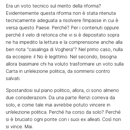
Era un voto tecnico sul merito della riforma?
Evidentemente questa riforma non è stata ritenuta
tecnicamente adeguata a risolvere l’impasse in cui è
versa questo Paese. Perché? Per i contenuti oppure
perché il velo di retorica che vi si è depositato sopra
ne ha impedito la lettura e la comprensione anche alla
ben nota “casalinga di Voghera”? Nel primo caso, nulla
da eccepire: il No è legittimo. Nel secondo, bisogna
allora biasimare chi ha voluto trasformare un voto sulla
Carta in un’elezione politica, da sommersi contro
salvati.
Spostandosi sul piano politico, allora, ci sono almeno
due considerazioni. Da una parte Renzi correva da
solo, e come tale mai avrebbe potuto vincere in
un’elezione politica. Perché ha corso da solo? Perché
si è bruciato ogni ponte con i suoi ex alleati. Così non
si vince. Mai.