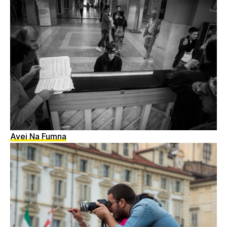
Avei Na Fumna