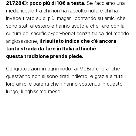
21.728€): poco più di 10€ a testa.
Se facciamo una
media ideale tra chi non ha raccolto nulla e chi ha
invece tirato su di più, magari contando su amici che
sono stati all’estero e hanno avuto a che fare con la
cultura del sacrificio-per-beneficenza tipica del mondo
anglosassone,
il risultato indica che c’è ancora
tanta strada da fare in Italia affinchè
questa tradizione prenda piede.
Congratulazioni in ogni modo ai MoBro che anche
quest’anno non si sono tirati indietro, e grazie a tutti i
loro amici e parenti che li hanno sostenuti in questo
lungo, lunghissimo mese.