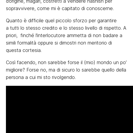
d’origine, magari, costretti a vendere hashish per
sopravvivere, come mi è capitato di conoscerne.
Quanto è difficile quel piccolo sforzo per garantire
a tutti lo stesso credito e lo stesso livello di rispetto. A
priori, finché l’interlocutore ammetta di non badare a
simili formalità oppure si dimostri non meritorio di
questa cortesia.
Così facendo, non sarebbe forse il (mio) mondo un po’
migliore? Forse no, ma di sicuro lo sarebbe quello della
persona a cui mi sto rivolgendo.