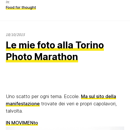
in:
Food for thought
18/10/2015
18/10/2015
Le mie foto alla Torino
Photo Marathon
Uno scatto per ogni tema. Eccole.
Ma sul sito della
manifestazione
trovate dei veri e propri capolavori,
talvolta.
IN MOVIMENto