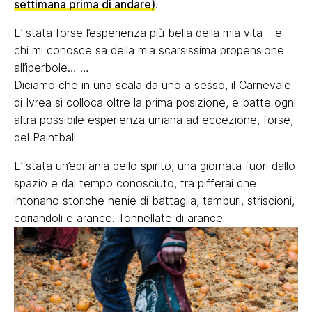
settimana prima di andare)
.
E’ stata forse l’esperienza più bella della mia vita – e
chi mi conosce sa della mia scarsissima propensione
all’iperbole… …
Diciamo che in una scala da uno a sesso, il Carnevale
di Ivrea si colloca oltre la prima posizione, e batte ogni
altra possibile esperienza umana ad eccezione, forse,
del Paintball.
E’ stata un’epifania dello spirito, una giornata fuori dallo
spazio e dal tempo conosciuto, tra pifferai che
intonano storiche nenie di battaglia, tamburi, striscioni,
coriandoli e arance. Tonnellate di arance.