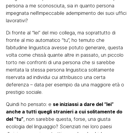
persona a me sconosciuta, sia in quanto persona
impegnata nell’impeccabile adempimento dei suoi uffici
lavorativi?
Di fronte al “lei” del mio collega, ma soprattutto di
fronte al mio automatico “tu”, ho temuto che
l’abitudine linguistica avesse potuto generare, questa
volta come chissà quante altre in passato, un piccolo
torto nei confronti di una persona che si sarebbe
meritata la stessa persona linguistica solitamente
riservata ad individui cui attribuisco una certa
deferenza – data per esempio da una maggiore età o
prestigio sociale.
Quindi ho pensato: e
se iniziassi a dare del “lei”
anche a tutti quegli stranieri a cui solitamente do
del “tu”
, non sarebbe questa, forse, una giusta
ecologia del linguaggio? Scienziati nei loro paesi