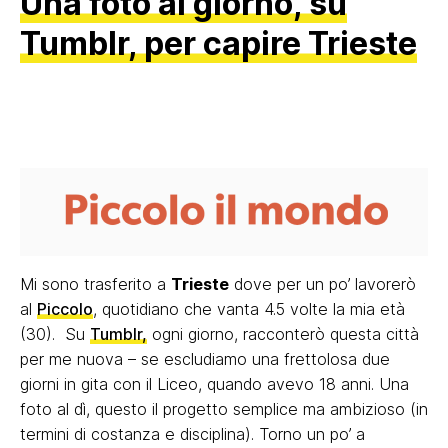
Una foto al giorno, su
Tumblr, per capire Trieste
Mi sono trasferito a
Trieste
dove per un po’ lavorerò
al
Piccolo
, quotidiano che vanta 4.5 volte la mia età
(30). Su
Tumblr,
ogni giorno, racconterò questa città
per me nuova – se escludiamo una frettolosa due
giorni in gita con il Liceo, quando avevo 18 anni. Una
foto al dì, questo il progetto semplice ma ambizioso (in
termini di costanza e disciplina). Torno un po’ a