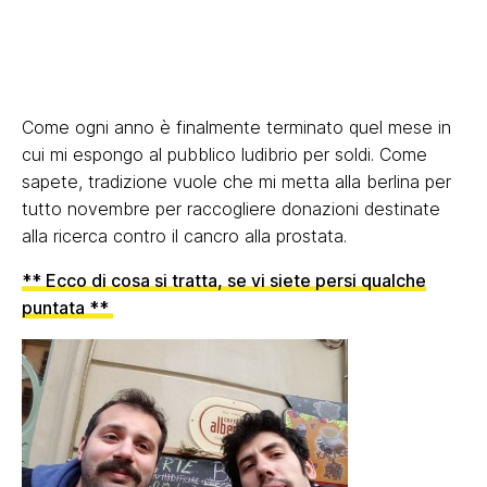
Come ogni anno è finalmente terminato quel mese in
cui mi espongo al pubblico ludibrio per soldi. Come
sapete, tradizione vuole che mi metta alla berlina per
tutto novembre per raccogliere donazioni destinate
alla ricerca contro il cancro alla prostata.
** Ecco di cosa si tratta, se vi siete persi qualche
puntata **