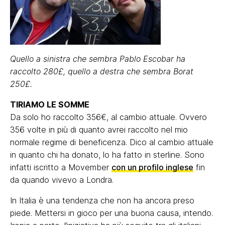
Quello a sinistra che sembra Pablo Escobar ha
raccolto 280£, quello a destra che sembra Borat
250£.
TIRIAMO LE SOMME
Da solo ho raccolto 356€, al cambio attuale. Ovvero
356 volte in più di quanto avrei raccolto nel mio
normale regime di beneficenza. Dico al cambio attuale
in quanto chi ha donato, lo ha fatto in sterline. Sono
infatti iscritto a Movember
con un profilo inglese
fin
da quando vivevo a Londra.
In Italia è una tendenza che non ha ancora preso
piede. Mettersi in gioco per una buona causa, intendo.