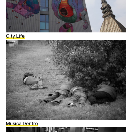
City Life
Musica Dentro