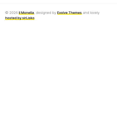
© 2026
Il Monella
, designed by
Evolve Themes
and lovely
hosted by sirLisko