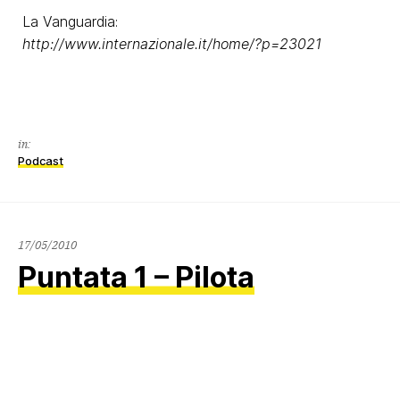
La Vanguardia:
http://www.internazionale.it/home/?p=23021
in:
Podcast
17/05/2010
Puntata 1 – Pilota