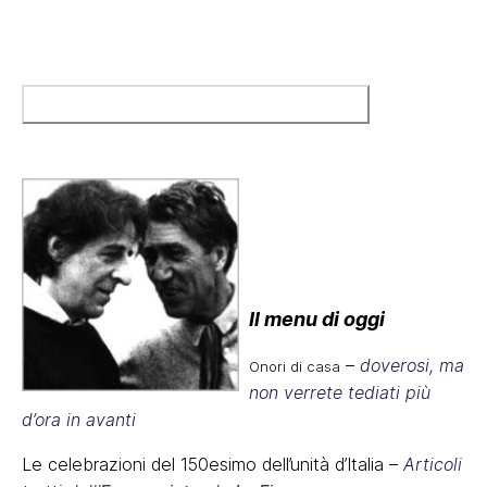
Il menu di oggi
–
doverosi, ma
Onori di casa
non verrete tediati più
d’ora in avanti
Le celebrazioni del 150esimo dell’unità d’Italia –
Articoli