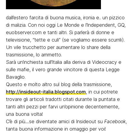
dall’estero farcita di buona musica, ironia e.. un pizzico
di malizia. Con noi oggi Le Monde e l’Independent, GQ,
euobserver.com e tanti altri. Si parlerà di donne e
televisione, “tette e culi” (se vogliamo essere scurrili).
Un vile trucchetto per aumentare lo share della
trasmissione, lo ammetto.
Sarà un’inchiesta sull’Italia alla deriva di Videocracy e
sulle mafie, il vero grande vincitore di questa Legge
Bavaglio.
Questo e molto altro sul blog della trasmissione,
http://insideout-italia.blogspot.com
, in cui potrete
trovare gli articoli tradotti citati durante la puntata e
tanti altri pezzi per farvi un’opinione decentemente,
una buona volta!
C’è di più…se diventate amici di Insideout su
Facebook
,
tanta buona informazione in omaggio per voi!