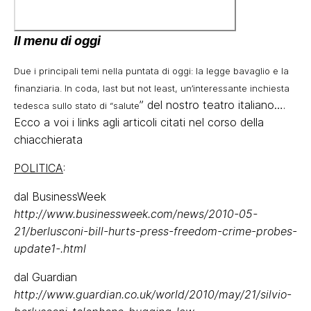
Il menu di oggi
Due i principali temi nella puntata di oggi: la legge bavaglio e la
finanziaria. In coda, last but not least, un’interessante inchiesta
” del nostro teatro italiano….
tedesca sullo stato di “salute
Ecco a voi i links agli articoli citati nel corso della
chiacchierata
POLITICA
:
dal BusinessWeek
http://www.businessweek.com/news/2010-05-
21/berlusconi-bill-hurts-press-freedom-crime-probes-
update1-.html
dal Guardian
http://www.guardian.co.uk/world/2010/may/21/silvio-