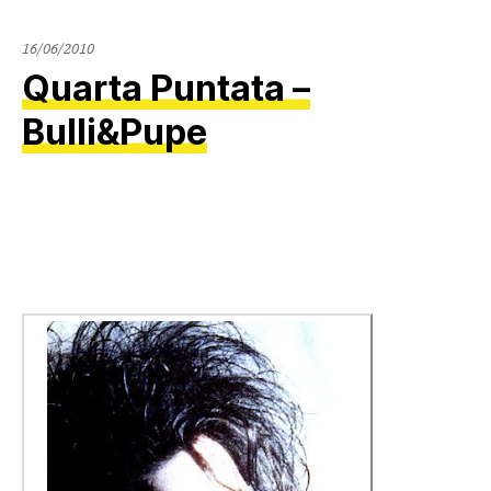
16/06/2010
Quarta Puntata –
Bulli&Pupe