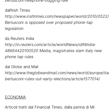
berlusconi-telephone-bugging-law
dall’Irish Times
http://www.irishtimes.com/newspaper/world/2010/0522
Berlusconi is opposed over proposed phone-tap
legislation
da Reuters India
http://in.reuters.com/article/worldNews/idINIndia-
48664420100520 Media, magistrates slam Italy new
phone tap rules
dal Globe and Mail
http://www.theglobeandmail.com/news/world/europe/ita
berlusconi-rules-out-early-elections/article1577014/
ECONOMIA
:
Articoli tratti dal Financial Times, dalla penna di Mr.