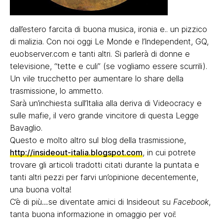
dall’estero farcita di buona musica, ironia e.. un pizzico
di malizia. Con noi oggi Le Monde e l’Independent, GQ,
euobserver.com e tanti altri. Si parlerà di donne e
televisione, “tette e culi” (se vogliamo essere scurrili).
Un vile trucchetto per aumentare lo share della
trasmissione, lo ammetto.
Sarà un’inchiesta sull’Italia alla deriva di Videocracy e
sulle mafie, il vero grande vincitore di questa Legge
Bavaglio.
Questo e molto altro sul blog della trasmissione,
http://insideout-italia.blogspot.com
, in cui potrete
trovare gli articoli tradotti citati durante la puntata e
tanti altri pezzi per farvi un’opinione decentemente,
una buona volta!
C’è di più…se diventate amici di Insideout su
Facebook
,
tanta buona informazione in omaggio per voi!