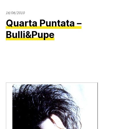
16/06/2010
Quarta Puntata –
Bulli&Pupe