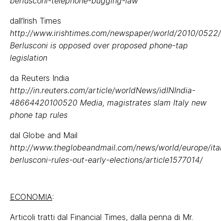
berlusconi-telephone-bugging-law
dall’Irish Times
http://www.irishtimes.com/newspaper/world/2010/0522
Berlusconi is opposed over proposed phone-tap
legislation
da Reuters India
http://in.reuters.com/article/worldNews/idINIndia-
48664420100520 Media, magistrates slam Italy new
phone tap rules
dal Globe and Mail
http://www.theglobeandmail.com/news/world/europe/ita
berlusconi-rules-out-early-elections/article1577014/
ECONOMIA
:
Articoli tratti dal Financial Times, dalla penna di Mr.