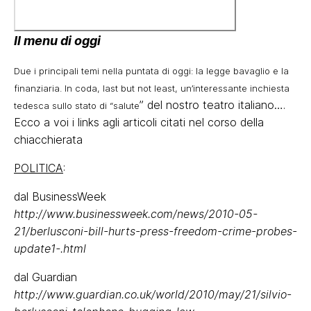
Il menu di oggi
Due i principali temi nella puntata di oggi: la legge bavaglio e la
finanziaria. In coda, last but not least, un’interessante inchiesta
” del nostro teatro italiano….
tedesca sullo stato di “salute
Ecco a voi i links agli articoli citati nel corso della
chiacchierata
POLITICA
:
dal BusinessWeek
http://www.businessweek.com/news/2010-05-
21/berlusconi-bill-hurts-press-freedom-crime-probes-
update1-.html
dal Guardian
http://www.guardian.co.uk/world/2010/may/21/silvio-