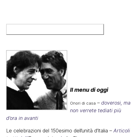
Il menu di oggi
–
doverosi, ma
Onori di casa
non verrete tediati più
d’ora in avanti
Le celebrazioni del 150esimo dell’unità d’Italia –
Articoli