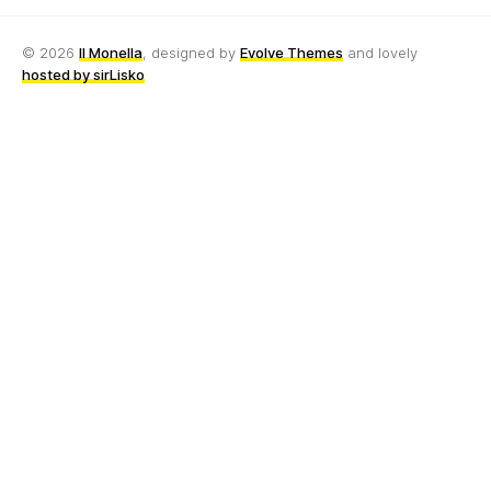
© 2026
Il Monella
, designed by
Evolve Themes
and lovely
hosted by sirLisko