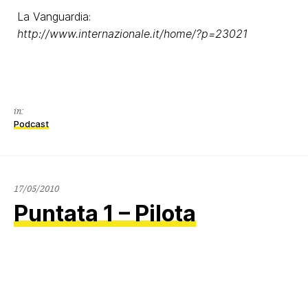
La Vanguardia:
http://www.internazionale.it/home/?p=23021
in:
Podcast
17/05/2010
Puntata 1 – Pilota