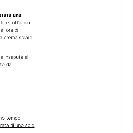
 stata una
, e tutt’al più
 l’ora di
la crema solare
a insaputa al
nte da
eno tempo
rata di uno solo