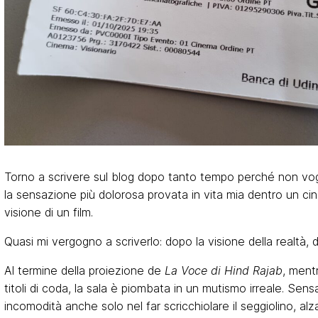
Torno a scrivere sul blog dopo tanto tempo perché non vog
la sensazione più dolorosa provata in vita mia dentro un ci
visione di un film.
Quasi mi vergogno a scriverlo: dopo la visione della realtà, d
Al termine della proiezione de
La Voce di Hind Rajab
, ment
titoli di coda, la sala è piombata in un mutismo irreale. Sens
incomodità anche solo nel far scricchiolare il seggiolino, alza