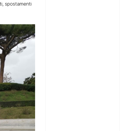
tti, spostamenti