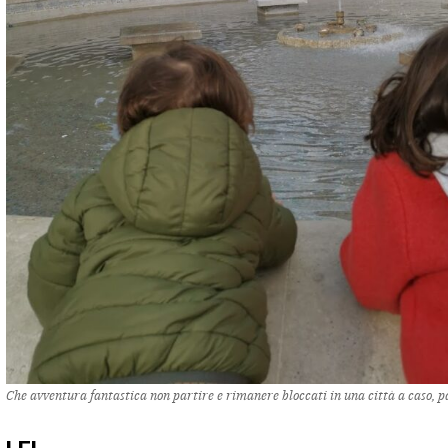
Che avventura fantastica non partire e rimanere bloccati in una città a caso, p