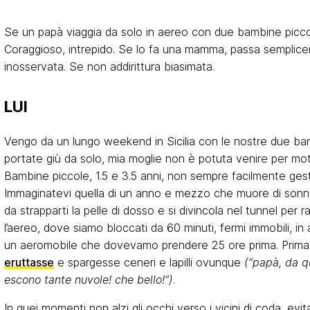
Se un papà viaggia da solo in aereo con due bambine picco
Coraggioso, intrepido. Se lo fa una mamma, passa semplic
inosservata. Se non addirittura biasimata.
LUI
Vengo da un lungo weekend in Sicilia con le nostre due ba
portate giù da solo, mia moglie non è potuta venire per moti
Bambine piccole, 1.5 e 3.5 anni, non sempre facilmente gestib
Immaginatevi quella di un anno e mezzo che muore di sonn
da strapparti la pelle di dosso e si divincola nel tunnel per 
l’aereo, dove siamo bloccati da 60 minuti, fermi immobili, in 
un aeromobile che dovevamo prendere 25 ore prima. Prima 
eruttasse
e spargesse ceneri e lapilli ovunque
(“papà, da q
escono tante nuvole! che bello!”)
.
In quei momenti non alzi gli occhi verso i vicini di coda, evi