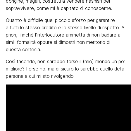
d’origine, magari, costretti a vendere hashish per
sopravvivere, come mi è capitato di conoscerne.
Quanto è difficile quel piccolo sforzo per garantire
a tutti lo stesso credito e lo stesso livello di rispetto. A
priori, finché l’interlocutore ammetta di non badare a
simili formalità oppure si dimostri non meritorio di
questa cortesia.
Così facendo, non sarebbe forse il (mio) mondo un po’
migliore? Forse no, ma di sicuro lo sarebbe quello della
persona a cui mi sto rivolgendo.