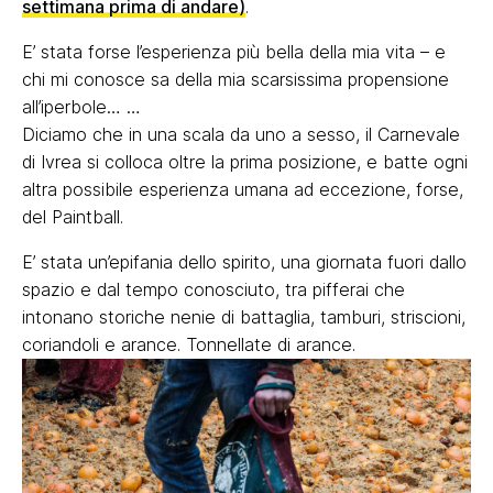
settimana prima di andare)
.
E’ stata forse l’esperienza più bella della mia vita – e
chi mi conosce sa della mia scarsissima propensione
all’iperbole… …
Diciamo che in una scala da uno a sesso, il Carnevale
di Ivrea si colloca oltre la prima posizione, e batte ogni
altra possibile esperienza umana ad eccezione, forse,
del Paintball.
E’ stata un’epifania dello spirito, una giornata fuori dallo
spazio e dal tempo conosciuto, tra pifferai che
intonano storiche nenie di battaglia, tamburi, striscioni,
coriandoli e arance. Tonnellate di arance.