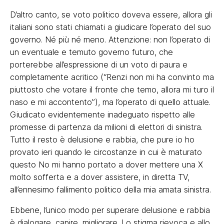
D’altro canto, se voto politico doveva essere, allora gli
italiani sono stati chiamati a giudicare l’operato del suo
governo. Né più né meno. Attenzione: non l’operato di
un eventuale e temuto governo futuro, che
porterebbe all’espressione di un voto di paura e
completamente acritico (“Renzi non mi ha convinto ma
piuttosto che votare il fronte che temo, allora mi turo il
naso e mi accontento”), ma l’operato di quello attuale.
Giudicato evidentemente inadeguato rispetto alle
promesse di partenza da milioni di elettori di sinistra.
Tutto il resto è delusione e rabbia, che pure io ho
provato ieri quando le circostanze in cui è maturato
questo No mi hanno portato a dover mettere una X
molto sofferta e a dover assistere, in diretta TV,
all’ennesimo fallimento politico della mia amata sinistra.
Ebbene, l’unico modo per superare delusione e rabbia
è dialogare, capire, migliorare. Lo stigma rievoca e allo