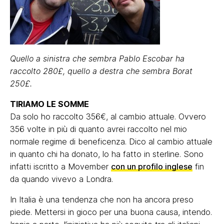
Quello a sinistra che sembra Pablo Escobar ha
raccolto 280£, quello a destra che sembra Borat
250£.
TIRIAMO LE SOMME
Da solo ho raccolto 356€, al cambio attuale. Ovvero
356 volte in più di quanto avrei raccolto nel mio
normale regime di beneficenza. Dico al cambio attuale
in quanto chi ha donato, lo ha fatto in sterline. Sono
infatti iscritto a Movember
con un profilo inglese
fin
da quando vivevo a Londra.
In Italia è una tendenza che non ha ancora preso
piede. Mettersi in gioco per una buona causa, intendo.