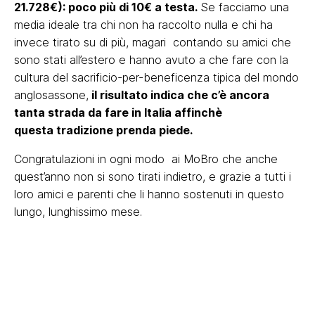
21.728€): poco più di 10€ a testa.
Se facciamo una
media ideale tra chi non ha raccolto nulla e chi ha
invece tirato su di più, magari contando su amici che
sono stati all’estero e hanno avuto a che fare con la
cultura del sacrificio-per-beneficenza tipica del mondo
anglosassone,
il risultato indica che c’è ancora
tanta strada da fare in Italia affinchè
questa tradizione prenda piede.
Congratulazioni in ogni modo ai MoBro che anche
quest’anno non si sono tirati indietro, e grazie a tutti i
loro amici e parenti che li hanno sostenuti in questo
lungo, lunghissimo mese.