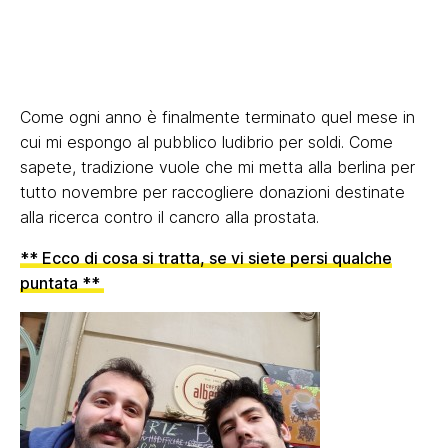
Come ogni anno è finalmente terminato quel mese in
cui mi espongo al pubblico ludibrio per soldi. Come
sapete, tradizione vuole che mi metta alla berlina per
tutto novembre per raccogliere donazioni destinate
alla ricerca contro il cancro alla prostata.
** Ecco di cosa si tratta, se vi siete persi qualche
puntata **