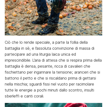
Ciò che lo rende speciale, a parte la follia della
battaglia in sè, e l’assoluta convinzione di massa di
partecipare ad una liturgia laica unica ed
imprescindibile. L’aria di attesa che si respira prima della
battaglia è densa, pesante, ricca di cavalieri che
fischiettano per ingannare la tensione; aranceri che si
battono il petto e che si riscaldano prima di gettarsi
nella mischia; sguardi fissi nel vuoto per racimolare
tutte le energie a pochi minuti dallo scontro, insulti
sberleffi e canti corali.