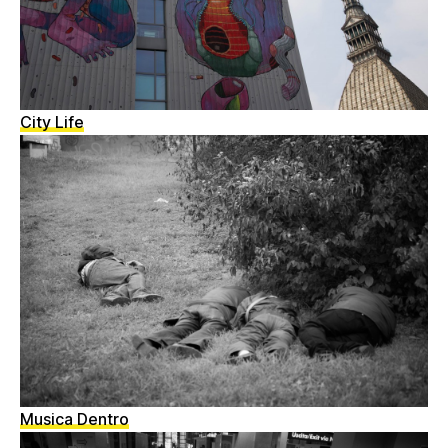
City Life
Musica Dentro