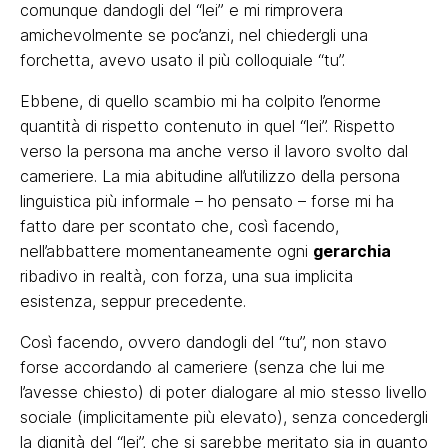
comunque dandogli del “lei” e mi rimprovera
amichevolmente se poc’anzi, nel chiedergli una
forchetta, avevo usato il più colloquiale “tu”.
Ebbene, di quello scambio mi ha colpito l’enorme
quantità di rispetto contenuto in quel “lei”. Rispetto
verso la persona ma anche verso il lavoro svolto dal
cameriere. La mia abitudine all’utilizzo della persona
linguistica più informale – ho pensato – forse mi ha
fatto dare per scontato che, così facendo,
nell’abbattere momentaneamente ogni
gerarchia
ribadivo in realtà, con forza, una sua implicita
esistenza, seppur precedente.
Così facendo, ovvero dandogli del “tu”, non stavo
forse accordando al cameriere (senza che lui me
l’avesse chiesto) di poter dialogare al mio stesso livello
sociale (implicitamente più elevato), senza concedergli
la dignità del “lei”, che si sarebbe meritato sia in quanto