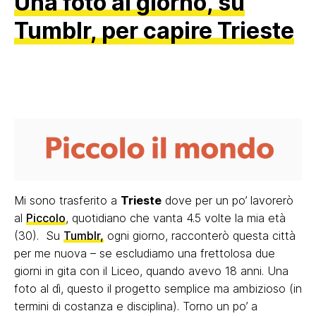
Una foto al giorno, su
Tumblr, per capire Trieste
Mi sono trasferito a
Trieste
dove per un po’ lavorerò
al
Piccolo
, quotidiano che vanta 4.5 volte la mia età
(30). Su
Tumblr,
ogni giorno, racconterò questa città
per me nuova – se escludiamo una frettolosa due
giorni in gita con il Liceo, quando avevo 18 anni. Una
foto al dì, questo il progetto semplice ma ambizioso (in
termini di costanza e disciplina). Torno un po’ a