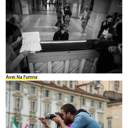
Avei Na Fumna