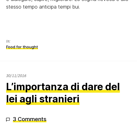
stesso tempo anticipa tempi bui.
in:
Food for thought
30/11/2016
30/11/2016
L’importanza di dare del
lei agli stranieri
3 Comments