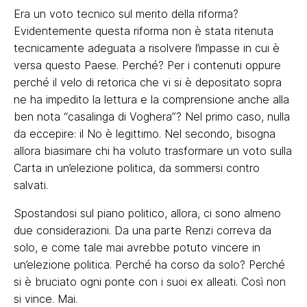
Era un voto tecnico sul merito della riforma?
Evidentemente questa riforma non è stata ritenuta
tecnicamente adeguata a risolvere l’impasse in cui è
versa questo Paese. Perché? Per i contenuti oppure
perché il velo di retorica che vi si è depositato sopra
ne ha impedito la lettura e la comprensione anche alla
ben nota “casalinga di Voghera”? Nel primo caso, nulla
da eccepire: il No è legittimo. Nel secondo, bisogna
allora biasimare chi ha voluto trasformare un voto sulla
Carta in un’elezione politica, da sommersi contro
salvati.
Spostandosi sul piano politico, allora, ci sono almeno
due considerazioni. Da una parte Renzi correva da
solo, e come tale mai avrebbe potuto vincere in
un’elezione politica. Perché ha corso da solo? Perché
si è bruciato ogni ponte con i suoi ex alleati. Così non
si vince. Mai.