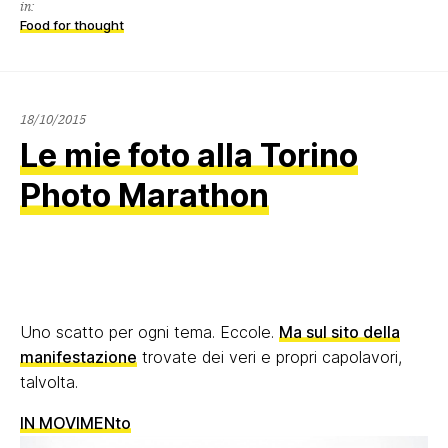
in:
Food for thought
18/10/2015
18/10/2015
Le mie foto alla Torino
Photo Marathon
Uno scatto per ogni tema. Eccole.
Ma sul sito della
manifestazione
trovate dei veri e propri capolavori,
talvolta.
IN MOVIMENto