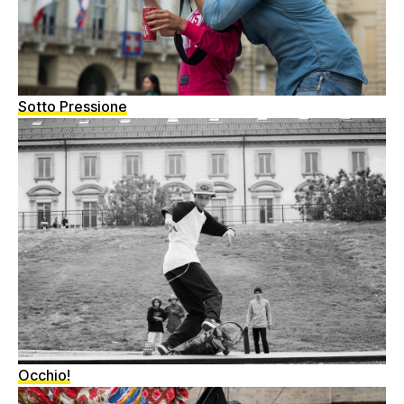
Sotto Pressione
Occhio!