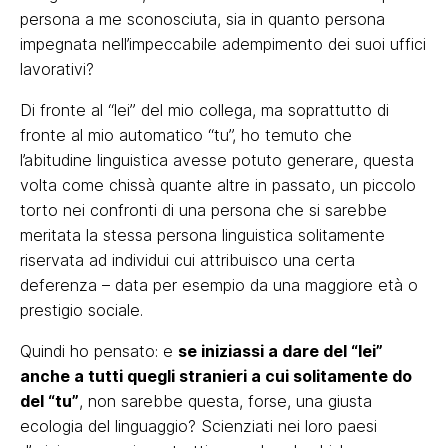
persona a me sconosciuta, sia in quanto persona
impegnata nell’impeccabile adempimento dei suoi uffici
lavorativi?
Di fronte al “lei” del mio collega, ma soprattutto di
fronte al mio automatico “tu”, ho temuto che
l’abitudine linguistica avesse potuto generare, questa
volta come chissà quante altre in passato, un piccolo
torto nei confronti di una persona che si sarebbe
meritata la stessa persona linguistica solitamente
riservata ad individui cui attribuisco una certa
deferenza – data per esempio da una maggiore età o
prestigio sociale.
Quindi ho pensato: e
se iniziassi a dare del “lei”
anche a tutti quegli stranieri a cui solitamente do
del “tu”
, non sarebbe questa, forse, una giusta
ecologia del linguaggio? Scienziati nei loro paesi