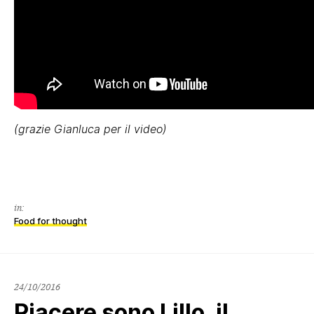
(grazie Gianluca per il video)
in:
Food for thought
24/10/2016
Piacere sono Lillo, il