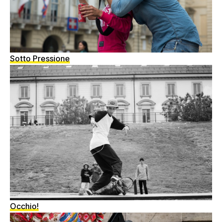
Sotto Pressione
Occhio!