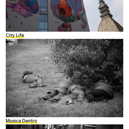
City Life
Musica Dentro