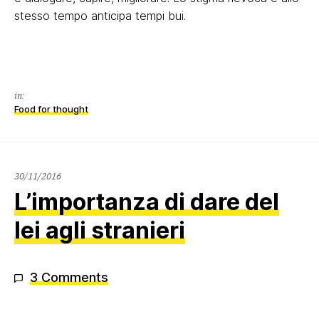
stesso tempo anticipa tempi bui.
in:
Food for thought
30/11/2016
30/11/2016
L’importanza di dare del
lei agli stranieri
3 Comments