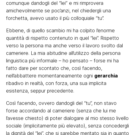
comunque dandogli del “lei” e mi rimprovera
amichevolmente se poc’anzi, nel chiedergli una
forchetta, avevo usato il più colloquiale “tu”.
Ebbene, di quello scambio mi ha colpito l’enorme
quantità di rispetto contenuto in quel “lei”. Rispetto
verso la persona ma anche verso il lavoro svolto dal
cameriere. La mia abitudine all’utilizzo della persona
linguistica più informale – ho pensato – forse mi ha
fatto dare per scontato che, così facendo,
nell’abbattere momentaneamente ogni
gerarchia
ribadivo in realtà, con forza, una sua implicita
esistenza, seppur precedente.
Così facendo, ovvero dandogli del “tu”, non stavo
forse accordando al cameriere (senza che lui me
l’avesse chiesto) di poter dialogare al mio stesso livello
sociale (implicitamente più elevato), senza concedergli
la dignità del “lei”, che si sarebbe meritato sia in quanto