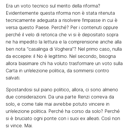
Era un voto tecnico sul merito della riforma?
Evidentemente questa riforma non è stata ritenuta
tecnicamente adeguata a risolvere l’impasse in cui è
versa questo Paese. Perché? Per i contenuti oppure
perché il velo di retorica che vi si è depositato sopra
ne ha impedito la lettura e la comprensione anche alla
ben nota “casalinga di Voghera”? Nel primo caso, nulla
da eccepire: il No è legittimo. Nel secondo, bisogna
allora biasimare chi ha voluto trasformare un voto sulla
Carta in un’elezione politica, da sommersi contro
salvati.
Spostandosi sul piano politico, allora, ci sono almeno
due considerazioni. Da una parte Renzi correva da
solo, e come tale mai avrebbe potuto vincere in
un’elezione politica. Perché ha corso da solo? Perché
si è bruciato ogni ponte con i suoi ex alleati. Così non
si vince. Mai.