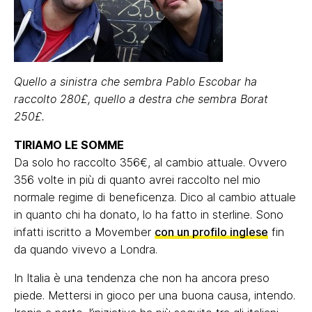
Quello a sinistra che sembra Pablo Escobar ha
raccolto 280£, quello a destra che sembra Borat
250£.
TIRIAMO LE SOMME
Da solo ho raccolto 356€, al cambio attuale. Ovvero
356 volte in più di quanto avrei raccolto nel mio
normale regime di beneficenza. Dico al cambio attuale
in quanto chi ha donato, lo ha fatto in sterline. Sono
infatti iscritto a Movember
con un profilo inglese
fin
da quando vivevo a Londra.
In Italia è una tendenza che non ha ancora preso
piede. Mettersi in gioco per una buona causa, intendo.