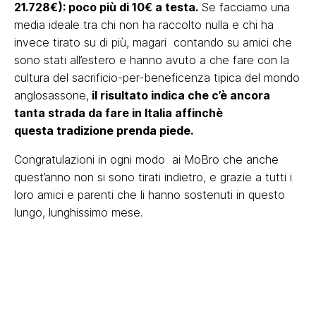
21.728€): poco più di 10€ a testa.
Se facciamo una
media ideale tra chi non ha raccolto nulla e chi ha
invece tirato su di più, magari contando su amici che
sono stati all’estero e hanno avuto a che fare con la
cultura del sacrificio-per-beneficenza tipica del mondo
anglosassone,
il risultato indica che c’è ancora
tanta strada da fare in Italia affinchè
questa tradizione prenda piede.
Congratulazioni in ogni modo ai MoBro che anche
quest’anno non si sono tirati indietro, e grazie a tutti i
loro amici e parenti che li hanno sostenuti in questo
lungo, lunghissimo mese.