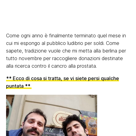
Come ogni anno è finalmente terminato quel mese in
cui mi espongo al pubblico ludibrio per soldi. Come
sapete, tradizione vuole che mi metta alla berlina per
tutto novembre per raccogliere donazioni destinate
alla ricerca contro il cancro alla prostata.
** Ecco di cosa si tratta, se vi siete persi qualche
puntata **