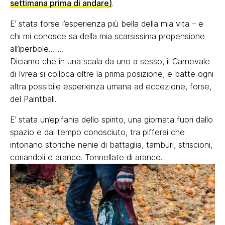
settimana prima di andare)
.
E’ stata forse l’esperienza più bella della mia vita – e
chi mi conosce sa della mia scarsissima propensione
all’iperbole… …
Diciamo che in una scala da uno a sesso, il Carnevale
di Ivrea si colloca oltre la prima posizione, e batte ogni
altra possibile esperienza umana ad eccezione, forse,
del Paintball.
E’ stata un’epifania dello spirito, una giornata fuori dallo
spazio e dal tempo conosciuto, tra pifferai che
intonano storiche nenie di battaglia, tamburi, striscioni,
coriandoli e arance. Tonnellate di arance.