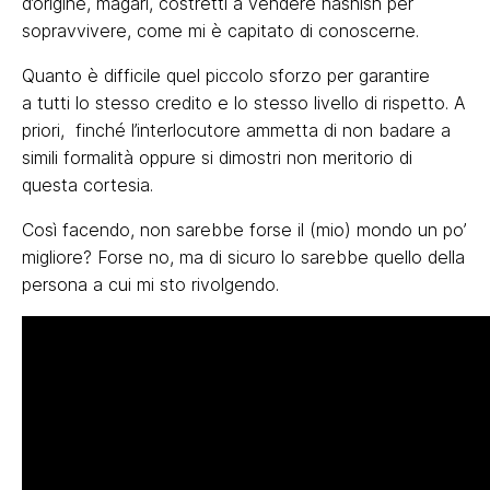
d’origine, magari, costretti a vendere hashish per
sopravvivere, come mi è capitato di conoscerne.
Quanto è difficile quel piccolo sforzo per garantire
a tutti lo stesso credito e lo stesso livello di rispetto. A
priori, finché l’interlocutore ammetta di non badare a
simili formalità oppure si dimostri non meritorio di
questa cortesia.
Così facendo, non sarebbe forse il (mio) mondo un po’
migliore? Forse no, ma di sicuro lo sarebbe quello della
persona a cui mi sto rivolgendo.