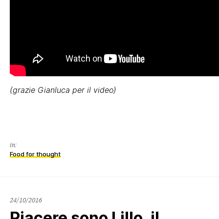
(grazie Gianluca per il video)
in:
Food for thought
24/10/2016
Piacere sono Lillo, il