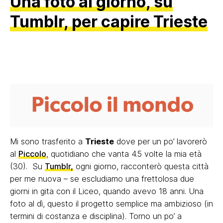
Una foto al giorno, su
Tumblr, per capire Trieste
Mi sono trasferito a
Trieste
dove per un po’ lavorerò
al
Piccolo
, quotidiano che vanta 4.5 volte la mia età
(30). Su
Tumblr,
ogni giorno, racconterò questa città
per me nuova – se escludiamo una frettolosa due
giorni in gita con il Liceo, quando avevo 18 anni. Una
foto al dì, questo il progetto semplice ma ambizioso (in
termini di costanza e disciplina). Torno un po’ a