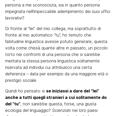
persona a me sconosciuta, sia in quanto persona
impegnata nell’impeccabile adempimento dei suoi uffici
lavorativi?
Di fronte al “lei” del mio collega, ma soprattutto di
fronte al mio automatico “tu”, ho temuto che
l’abitudine linguistica avesse potuto generare, questa
volta come chissà quante altre in passato, un piccolo
torto nei confronti di una persona che si sarebbe
meritata la stessa persona linguistica solitamente
riservata ad individui cui attribuisco una certa
deferenza – data per esempio da una maggiore età o
prestigio sociale.
Quindi ho pensato: e
se iniziassi a dare del “lei”
anche a tutti quegli stranieri a cui solitamente do
del “tu”
, non sarebbe questa, forse, una giusta
ecologia del linguaggio? Scienziati nei loro paesi