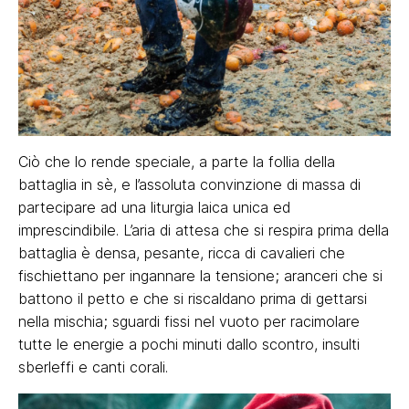
Ciò che lo rende speciale, a parte la follia della
battaglia in sè, e l’assoluta convinzione di massa di
partecipare ad una liturgia laica unica ed
imprescindibile. L’aria di attesa che si respira prima della
battaglia è densa, pesante, ricca di cavalieri che
fischiettano per ingannare la tensione; aranceri che si
battono il petto e che si riscaldano prima di gettarsi
nella mischia; sguardi fissi nel vuoto per racimolare
tutte le energie a pochi minuti dallo scontro, insulti
sberleffi e canti corali.