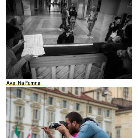
Avei Na Fumna