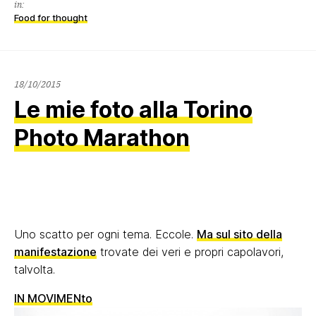
in:
Food for thought
18/10/2015
18/10/2015
Le mie foto alla Torino
Photo Marathon
Uno scatto per ogni tema. Eccole.
Ma sul sito della
manifestazione
trovate dei veri e propri capolavori,
talvolta.
IN MOVIMENto